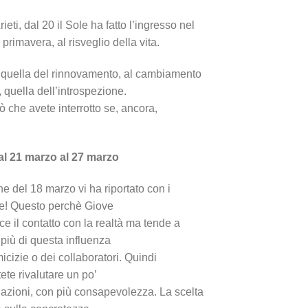
ti, dal 20 il Sole ha fatto l’ingresso nel
 primavera, al risveglio della vita.
è quella del rinnovamento, al cambiamento
 quella dell’introspezione.
ò che avete interrotto se, ancora,
al 21 marzo al 27 marzo
ne del 18 marzo vi ha riportato con i
te! Questo perchè Giove
ce il contatto con la realtà ma tende a
i più di questa influenza
micizie o dei collaboratori. Quindi
tete rivalutare un po’
azioni, con più consapevolezza. La scelta