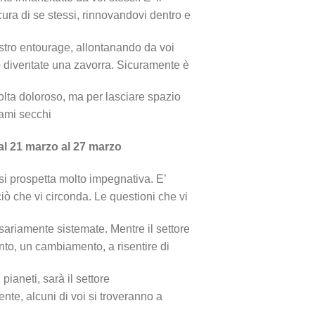
ura di se stessi, rinnovandovi dentro e
ostro entourage, allontanando da voi
 diventate una zavorra. Sicuramente è
olta doloroso, ma per lasciare spazio
rami secchi
al 21 marzo al 27 marzo
si prospetta molto impegnativa. E’
iò che vi circonda. Le questioni che vi
ariamente sistemate. Mentre il settore
to, un cambiamento, a risentire di
 pianeti, sarà il settore
te, alcuni di voi si troveranno a