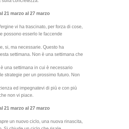
 sulla concretezza.
al 21 marzo al 27 marzo
rgine vi ha trascinato, per forza di cose,
me possono esserlo le faccende
se, si, ma necessarie. Questo ha
uesta settimana. Non è una settimana che
 è una settimana in cui è necessario
le strategie per un prossimo futuro. Non
zienza ed impegnatevi di più e con più
che non vi piace.
al 21 marzo al 27 marzo
apre un nuovo ciclo, una nuova rinascita,
o. Si chiude un ciclo che risale