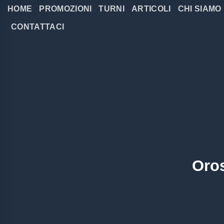
Salta
HOME
PROMOZIONI
TURNI
ARTICOLI
CHI SIAMO
ai
CONTATTACI
contenuti
Oros