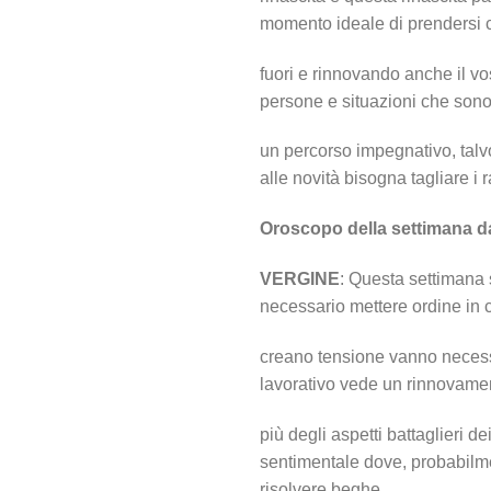
momento ideale di prendersi c
fuori e rinnovando anche il v
persone e situazioni che sono
un percorso impegnativo, talv
alle novità bisogna tagliare i 
Oroscopo della settimana d
VERGINE
: Questa settimana 
necessario mettere ordine in c
creano tensione vanno necess
lavorativo vede un rinnovamen
più degli aspetti battaglieri dei
sentimentale dove, probabilmen
risolvere beghe