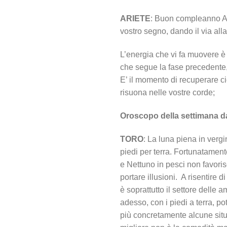
ARIETE
: Buon compleanno Arie
vostro segno, dando il via alla
L’energia che vi fa muovere 
che segue la fase precedente,
E’ il momento di recuperare ci
risuona nelle vostre corde;
Oroscopo della settimana d
TORO
: La luna piena in vergi
piedi per terra. Fortunatamen
e Nettuno in pesci non favoris
portare illusioni. A risentire d
è soprattutto il settore delle a
adesso, con i piedi a terra, po
più concretamente alcune situ