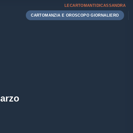
LECARTOMANTIDICASSANDRA
CARTOMANZIA E OROSCOPO GIORNALIERO
marzo