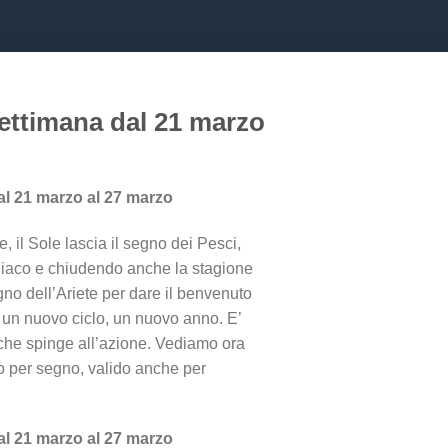
ettimana dal 21 marzo
al 21 marzo al 27 marzo
, il Sole lascia il segno dei Pesci,
diaco e chiudendo anche la stagione
egno dell’Ariete per dare il benvenuto
d un nuovo ciclo, un nuovo anno. E’
e che spinge all’azione. Vediamo ora
o per segno, valido anche per
al 21 marzo al 27 marzo