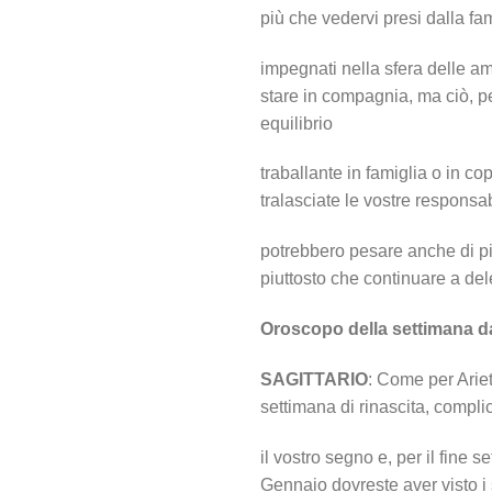
più che vedervi presi dalla fam
impegnati nella sfera delle ami
stare in compagnia, ma ciò, p
equilibrio
traballante in famiglia o in co
tralasciate le vostre responsa
potrebbero pesare anche di pi
piuttosto che continuare a dele
Oroscopo della settimana d
SAGITTARIO
: Come per Arie
settimana di rinascita, compli
il vostro segno e, per il fine 
Gennaio dovreste aver visto i 