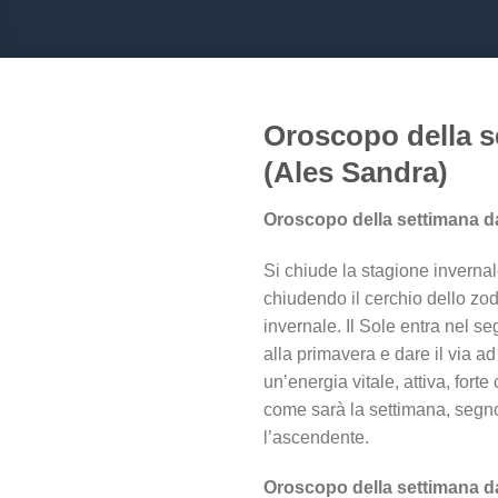
Oroscopo della s
(Ales Sandra)
Oroscopo della settimana d
Si chiude la stagione invernale
chiudendo il cerchio dello zo
invernale. Il Sole entra nel s
alla primavera e dare il via a
un’energia vitale, attiva, fort
come sarà la settimana, segn
l’ascendente.
Oroscopo della settimana d