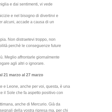
iglia e dai sentimenti, vi vede
cizie e nel bisogno di divertirvi e
er alcuni, accade a causa di un
ppia. Non distraetevi troppo, non
bilità perchè le conseguenze future
ù. Meglio affrontarle giornalmente
gare agli altri o ignorare.
al 21 marzo al 27 marzo
te e Leone, anche per voi, questa, è una
ce il Sole che fa aspetto positivo con
settimana, anche di Mercurio. Già da
segnali della vostra ripresa ma, per chi