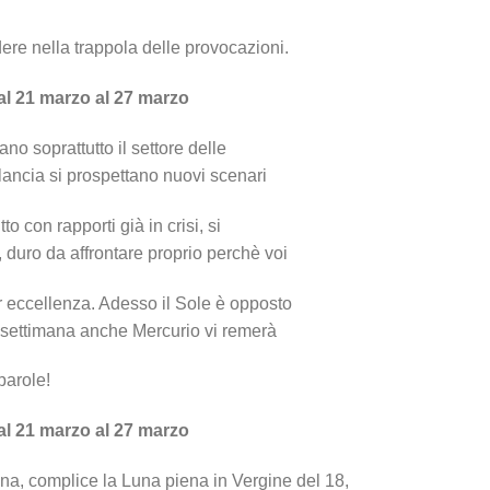
dere nella trappola delle provocazioni.
al 21 marzo al 27 marzo
no soprattutto il settore delle
ilancia si prospettano nuovi scenari
tto con rapporti già in crisi, si
, duro da affrontare proprio perchè voi
r eccellenza. Adesso il Sole è opposto
e settimana anche Mercurio vi remerà
parole!
al 21 marzo al 27 marzo
na, complice la Luna piena in Vergine del 18,