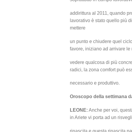
addirittura al 2011, quando pro
lavorativo è stato quello più d
mettere
un punto e chiudere quel cicl
favore, iniziano ad arrivare le
vedere qualcosa di più concre
radici, la zona comfort può e
necessario e produttivo.
Oroscopo della settimana d
LEONE:
Anche per voi, questa
in Ariete vi porta ad un risve
rinascita e questa rinascita par