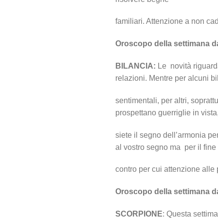
familiari. Attenzione a non ca
Oroscopo della settimana d
BILANCIA:
Le novità riguarda
relazioni. Mentre per alcuni b
sentimentali, per altri, soprattu
prospettano guerriglie in vista
siete il segno dell’armonia pe
al vostro segno ma per il fin
contro per cui attenzione alle 
Oroscopo della settimana d
SCORPIONE
: Questa settima